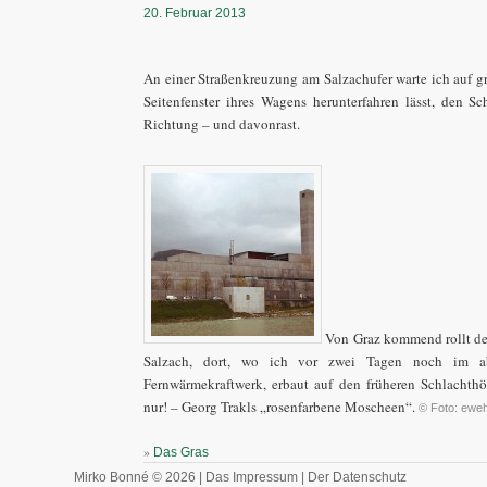
20. Februar 2013
An einer Straßenkreuzung am Salzachufer warte ich auf gr
Seitenfenster ihres Wagens herunterfahren lässt, den Sc
Richtung – und davonrast.
Von Graz kommend rollt der
Salzach, dort, wo ich vor zwei Tagen noch im ab
Fernwärmekraftwerk, erbaut auf den früheren Schlachthö
nur! – Georg Trakls „rosenfarbene Moscheen“.
© Foto: eweh
»
Das Gras
Mirko Bonné © 2026 |
Das Impressum
|
Der Datenschutz