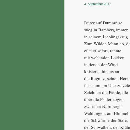
3. September 2017
Dürer auf Durchreise
stieg in Bamberg immer
in seinem Lieblingskrug
Zum Wilden Mann ab, d
eilte er sofort, rannte
mit wehenden Locken,
in denen der Wind
knisterte, hinaus an
die Regnitz, seinen Herz
fluss, um am Ufer zu zei
Zeichnen die Pferde, die
über die Felder zogen
zwischen Nürnbergs
Waldungen, am Himmel
die Schwärme der Stare,
der Schwalben, der Kräh