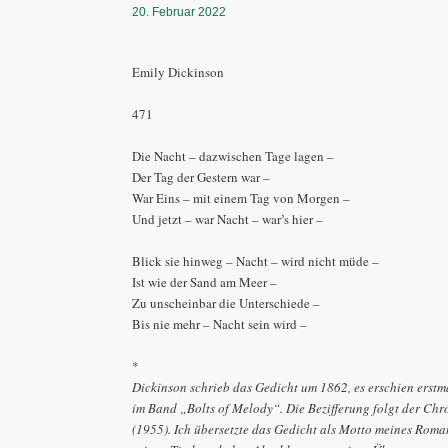
20. Februar 2022
Emily Dickinson
471
Die Nacht – dazwischen Tage lagen –
Der Tag der Gestern war –
War Eins – mit einem Tag von Morgen –
Und jetzt – war Nacht – war’s hier –
Blick sie hinweg – Nacht – wird nicht müde –
Ist wie der Sand am Meer –
Zu unscheinbar die Unterschiede –
Bis nie mehr – Nacht sein wird –
*
Dickinson schrieb das Gedicht um 1862, es erschien erstm
im Band „Bolts of Melody“. Die Bezifferung folgt der Ch
(1955). Ich übersetzte das Gedicht als Motto meines Rom