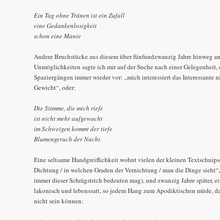
Ein Tag ohne Tränen ist ein Zufall
eine Gedankenlosigkeit
schon eine Manie
Andere Bruchstücke aus diesem über fünfundzwanzig Jahre hinweg a
Unmöglichkeiten sagte ich mir auf der Suche nach einer Gelegenheit,
Spaziergängen immer wieder vor: „mich interessiert das Interessante nic
Gewicht“, oder:
Die Stimme, die mich riefe
ist nicht mehr aufgewacht
im Schweigen kommt der tiefe
Blumengeruch der Nacht.
Eine seltsame Handgreiflichkeit wohnt vielen der kleinen Textschnipsel
Dichtung / in welchen Graden der Vernichtung / man die Dinge sieht“,
immer dieser Schrägstrich bedeuten mag), und zwanzig Jahre später, ein
lakonisch und lebenssatt, so jedem Hang zum Apodiktischen müde, da
nicht sein können: