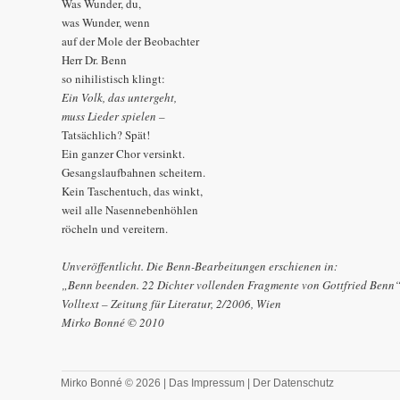
Was Wunder, du,
was Wunder, wenn
auf der Mole der Beobachter
Herr Dr. Benn
so nihilistisch klingt:
Ein Volk, das untergeht,
muss Lieder spielen –
Tatsächlich? Spät!
Ein ganzer Chor versinkt.
Gesangslaufbahnen scheitern.
Kein Taschentuch, das winkt,
weil alle Nasennebenhöhlen
röcheln und vereitern.
Unveröffentlicht. Die Benn-Bearbeitungen erschienen in:
„Benn beenden. 22 Dichter vollenden Fragmente von Gottfried Benn
Volltext – Zeitung für Literatur, 2/2006, Wien
Mirko Bonné © 2010
Mirko Bonné © 2026 |
Das Impressum
|
Der Datenschutz