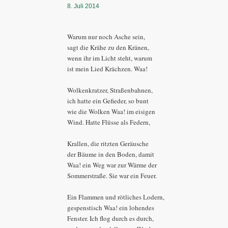
8. Juli 2014
Warum nur noch Asche sein,
sagt die Krähe zu den Kränen,
wenn ihr im Licht steht, warum
ist mein Lied Krächzen. Waa!
Wolkenkratzer, Straßenbahnen,
ich hatte ein Gefieder, so bunt
wie die Wolken Waa! im eisigen
Wind. Hatte Flüsse als Federn,
Krallen, die ritzten Geräusche
der Bäume in den Boden, damit
Waa! ein Weg war zur Wärme der
Sommerstraße. Sie war ein Feuer.
Ein Flammen und rötliches Lodern,
gespenstisch Waa! ein lohendes
Fenster. Ich flog durch es durch,