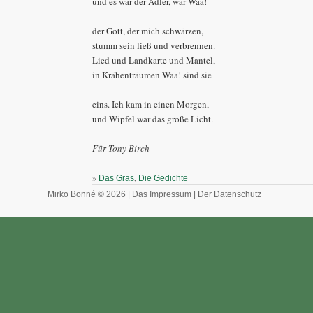
und es war der Adler, war Waa!
der Gott, der mich schwärzen,
stumm sein ließ und verbrennen.
Lied und Landkarte und Mantel,
in Krähenträumen Waa! sind sie
eins. Ich kam in einen Morgen,
und Wipfel war das große Licht.
Für Tony Birch
»
,
Das Gras
Die Gedichte
Mirko Bonné © 2026 |
Das Impressum
|
Der Datenschutz