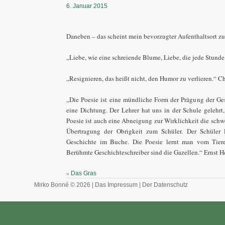
6. Januar 2015
Daneben – das scheint mein bevorzugter Aufenthaltsort zu
„Liebe, wie eine schreiende Blume, Liebe, die jede Stunde
„Resignieren, das heißt nicht, den Humor zu verlieren.“ Ch
„Die Poesie ist eine mündliche Form der Prägung der Gesc
eine Dichtung. Der Lehrer hat uns in der Schule gelehrt,
Poesie ist auch eine Abneigung zur Wirklichkeit die schwere
Übertragung der Obrigkeit zum Schüler. Der Schüler l
Geschichte im Buche. Die Poesie lernt man vom Tiere
Berühmte Geschichteschreiber sind die Gazellen.“ Ernst 
»
Das Gras
Mirko Bonné © 2026 |
Das Impressum
|
Der Datenschutz