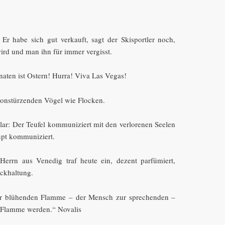
 Er habe sich gut verkauft, sagt der Skisportler noch,
wird und man ihn für immer vergisst.
naten ist Ostern! Hurra! Viva Las Vegas!
vonstürzenden Vögel wie Flocken.
r: Der Teufel kommuniziert mit den verlorenen Seelen
upt kommuniziert.
 Herrn aus Venedig traf heute ein, dezent parfümiert,
ückhaltung.
r blühenden Flamme – der Mensch zur sprechenden –
 Flamme werden.“ Novalis