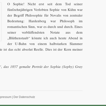
O Sophie! Nicht erst seit dem Tod seiner
fünfzehnjährigen Verlobten Sophie von Kühn war
der Begriff Philosophie für Novalis von zentraler
Bedeutung: Hardenberg war Philosoph im
romantischen Sinn, war es durch und durch. Eines
seiner verblüffendsten Notate aus dem
„Blüthenstaub“ könnte ich auch heute Abend in
der U-Bahn von einem halbstarken Slammer
e ist das echt absolut Reelle. Dies ist der Kern meiner
rl“, das 1857 gemalte Porträt der Sophia (Sophy) Gray
mpressum
|
Der Datenschutz