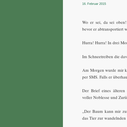
16. Februar 2015
Wo er sei, da sei oben!
bevor er abtransportiert 
Hurra! Hurra! In drei Mo
Im Schneetreiben die da
Am Morgen wurde mir kla
per SMS. Falls er überha
Der Brief eines älteren
voller Noblesse und Zur
„Der Baum kann mir zu
das Tier zur wandelnden