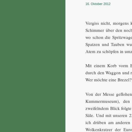
16. Oktober 2012
Vergiss nicht, morgens 
Schimmer über den noch
wo schon die Spritzwage
Spatzen und Tauben wus
Atem zu schöpfen in umz
Mit einem Korb vorm Ba
durch den Waggon und ru
Wer möchte eine Brezel?
Von der Messe geflohen
Kummermuseum), den B
zweifelndem Blick folgte
Säle. Und mit unseren 2
ich drüben am anderen
Wolkenkratzer der Euro