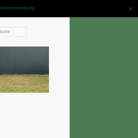
enschutzerklärung
Die
Suche