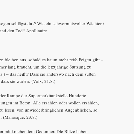
gen schlägst du // Wie ein schwermutsvoller Wächter /
und den Tod“ Apollinaire
 bleiben aus, sobald es kaum mehr reife Feigen gibt –
r lang braucht, um die letztjährige Stutzung zu
a.) – das heißt? Dass sie anderswo nach dem süßen
 dass sie warten. (Volx, 21.8.)
 der Rampe der Supermarkttankstelle Hunderte
bungen im Beton. Alle erzählen oder wollen erzählen,
e zu lesen, von unwiederbringlichen Augenblicken, so
h. (Manosque, 23.8.)
ran mit krachendem Gedonner. Die Blitze haben