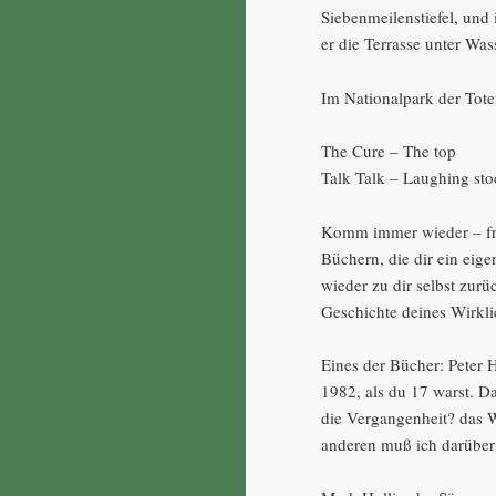
Siebenmeilenstiefel, und
er die Terrasse unter Wass
Im Nationalpark der Tot
The Cure – The top
Talk Talk – Laughing st
Komm immer wieder – frei
Büchern, die dir ein ei
wieder zu dir selbst zurüc
Geschichte deines Wirkli
Eines der Bücher: Peter 
1982, als du 17 warst. D
die Vergangenheit? das We
anderen muß ich darüber 