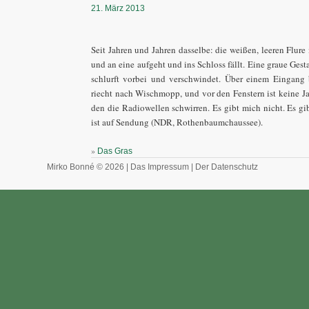
21. März 2013
Seit Jahren und Jahren dasselbe: die weißen, leeren Flur
und an eine aufgeht und ins Schloss fällt. Eine graue Gest
schlurft vorbei und verschwindet. Über einem Eingang 
riecht nach Wischmopp, und vor den Fenstern ist keine Ja
den die Radiowellen schwirren. Es gibt mich nicht. Es gi
ist auf Sendung (NDR, Rothenbaumchaussee).
»
Das Gras
Mirko Bonné © 2026 |
Das Impressum
|
Der Datenschutz