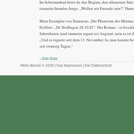
Im Schwimmbad hörst du den Beginn, den allerersten Satz
einander fremden Jungs: „Wollen wir Freunde sein?“ Dann 
Mein Exemplar von Simenons „Die Phantome des Hutmache
Exlibris: „Dr. Stoffregen 28.10.82“. Der Roman – er beschä
Jahrzehnten (und immerzu regnet es), beginnt, nein es ist d
„Und es regnete seit dem 13. November. Ja, man konnte be
seit zwanzig Tagen.“
»
Das Gras
Mirko Bonné © 2026 |
Das Impressum
|
Der Datenschutz