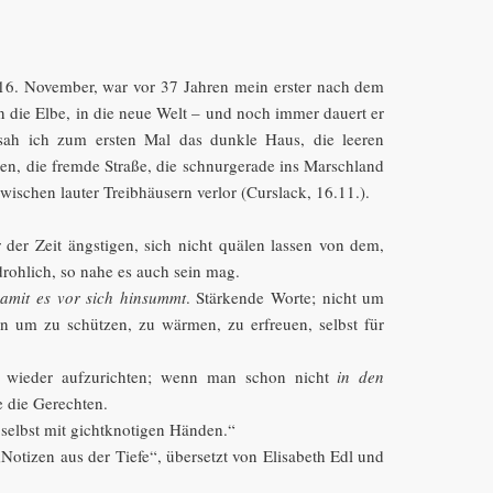
r 16. November, war vor 37 Jahren mein erster nach dem
die Elbe, in die neue Welt – und noch immer dauert er
 sah ich zum ersten Mal das dunkle Haus, die leeren
en, die fremde Straße, die schnurgerade ins Marschland
zwischen lauter Treibhäusern verlor (Curslack, 16.11.).
 der Zeit ängstigen, sich nicht quälen lassen von dem,
drohlich, so nahe es auch sein mag.
amit es vor sich hinsummt
. Stärkende Worte; nicht um
n um zu schützen, zu wärmen, zu erfreuen, selbst für
wieder aufzurichten; wenn man schon nicht
in den
 die Gerechten.
 selbst mit gichtknotigen Händen.“
 „Notizen aus der Tiefe“, übersetzt von Elisabeth Edl und