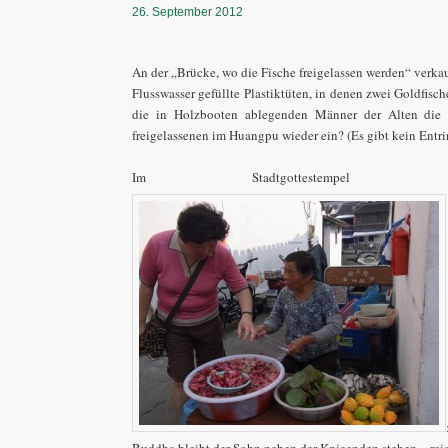
26. September 2012
An der „Brücke, wo die Fische freigelassen werden“ verkau
Flusswasser gefüllte Plastiktüten, in denen zwei Goldfis
die in Holzbooten ablegenden Männer der Alten die 
freigelassenen im Huangpu wieder ein? (Es gibt kein Entri
Im Stadtgottestempel 
Buddha bleibt der Sohn neben der Knieenden stehen – reic