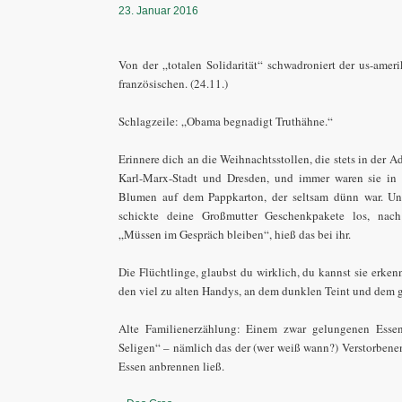
23. Januar 2016
Von der „totalen Solidarität“ schwadroniert der us-ame
französischen. (24.11.)
Schlagzeile: „Obama begnadigt Truthähne.“
Erinnere dich an die Weihnachtsstollen, die stets in der 
Karl-Marx-Stadt und Dresden, und immer waren sie in 
Blumen auf dem Pappkarton, der seltsam dünn war. Un
schickte deine Großmutter Geschenkpakete los, nach
„Müssen im Gespräch bleiben“, hieß das bei ihr.
Die Flüchtlinge, glaubst du wirklich, du kannst sie erk
den viel zu alten Handys, an dem dunklen Teint und dem 
Alte Familienerzählung: Einem zwar gelungenen Esse
Seligen“ – nämlich das der (wer weiß wann?) Verstorbenen
Essen anbrennen ließ.