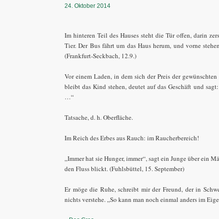
24. Oktober 2014
Im hinteren Teil des Hauses steht die Tür offen, darin ze
Tier. Der Bus fährt um das Haus herum, und vorne stehe
(Frankfurt-Seckbach, 12.9.)
Vor einem Laden, in dem sich der Preis der gewünschte
bleibt das Kind stehen, deutet auf das Geschäft und sagt
…“
Tatsache, d. h. Oberfläche.
Im Reich des Erbes aus Rauch: im Raucherbereich!
„Immer hat sie Hunger, immer“, sagt ein Junge über ein M
den Fluss blickt. (Fuhlsbüttel, 15. September)
Er möge die Ruhe, schreibt mir der Freund, der in Schw
nichts verstehe. „So kann man noch einmal anders im Eige