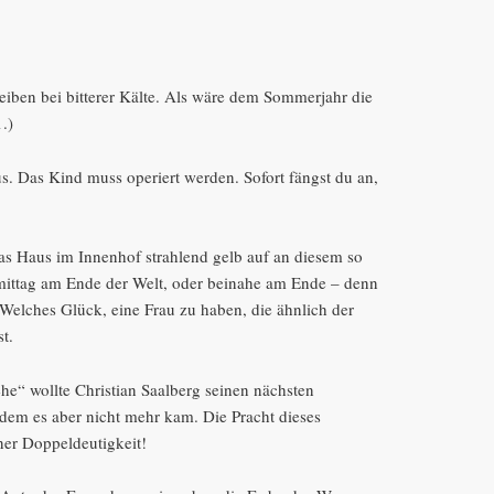
reiben bei bitterer Kälte. Als wäre dem Sommerjahr die
.)
. Das Kind muss operiert werden. Sofort fängst du an,
as Haus im Innenhof strahlend gelb auf an diesem so
ittag am Ende der Welt, oder beinahe am Ende – denn
 Welches Glück, eine Frau zu haben, die ähnlich der
st.
“ wollte Christian Saalberg seinen nächsten
dem es aber nicht mehr kam. Die Pracht dieses
ner Doppeldeutigkeit!