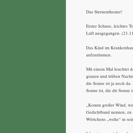
Das Sternentheater!
Erster Schnee, leichtes T
Luft ausgegangen. (21.11
Das Kind im Krankenhaus
aufzuräumen.
Mit einem Mal leuchtet d
grauen und trüben Nachm
die Sonne ist ja noch da.
Sonne ist, die dir Sonne i
„Komm großer Wind, wehe
Gedichtband nennen, zu 
Wörtchens „wehe“ in sei