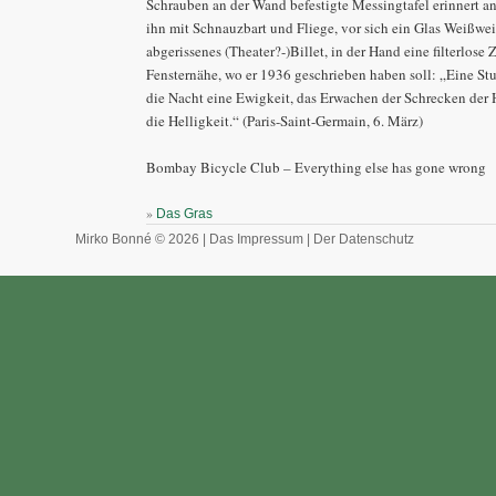
Schrauben an der Wand befestigte Messingtafel erinnert a
ihn mit Schnauzbart und Fliege, vor sich ein Glas Weißwe
abgerissenes (Theater?-)Billet, in der Hand eine filterlose 
Fensternähe, wo er 1936 geschrieben haben soll: „Eine Stun
die Nacht eine Ewigkeit, das Erwachen der Schrecken der 
die Helligkeit.“ (Paris-Saint-Germain, 6. März)
Bombay Bicycle Club – Everything else has gone wrong
»
Das Gras
Mirko Bonné © 2026 |
Das Impressum
|
Der Datenschutz