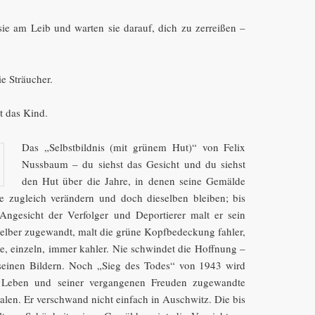
sie am Leib und warten sie darauf, dich zu zerreißen –
e Sträucher.
t das Kind.
Das „Selbstbildnis (mit grünem Hut)“ von Felix
Nussbaum – du siehst das Gesicht und du siehst
den Hut über die Jahre, in denen seine Gemälde
de zugleich verändern und doch dieselben bleiben; bis
ngesicht der Verfolger und Deportierer malt er sein
 selber zugewandt, malt die grüne Kopfbedeckung fahler,
e, einzeln, immer kahler. Nie schwindet die Hoffnung –
seinen Bildern. Noch „Sieg des Todes“ von 1943 wird
e Leben und seiner vergangenen Freuden zugewandte
en. Er verschwand nicht einfach in Auschwitz. Die bis