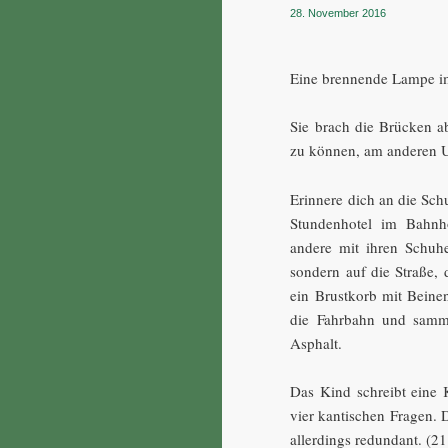
28. November 2016
Eine brennende Lampe im
Sie brach die Brücken a
zu können, am anderen Uf
Erinnere dich an die Sc
Stundenhotel im Bahnhof
andere mit ihren Schuhe
sondern auf die Straße, 
ein Brustkorb mit Beinen
die Fahrbahn und samm
Asphalt.
Das Kind schreibt eine K
vier kantischen Fragen. Di
allerdings redundant. (21