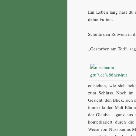
Ein Leben lang hast du 
deine Furien.
Schütte den Rotwein in di
„Gestorben am Tod“, sag
entstehen, wie sich bei
zum Schluss. Noch im A
Gesicht, den Blick, sich
immer fahler. Malt Bäum
der Glaube – ganz aus 
konterkariert durch di
Weise von Nussbaums Mal