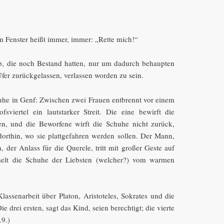
 Fenster heißt immer, immer: „Rette mich!“
b, die noch Bestand hatten, nur um dadurch behaupten
er zurückgelassen, verlassen worden zu sein.
huhe in Genf: Zwischen zwei Frauen entbrennt vor einem
sviertel ein lautstarker Streit. Die eine bewirft die
n, und die Beworfene wirft die Schuhe nicht zurück,
dorthin, wo sie plattgefahren werden sollen. Der Mann,
, der Anlass für die Querele, tritt mit großer Geste auf
elt die Schuhe der Liebsten (welcher?) vom warmen
lassenarbeit über Platon, Aristoteles, Sokrates und die
e drei ersten, sagt das Kind, seien berechtigt; die vierte
.9.)