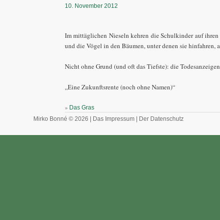
10. November 2012
Im mittäglichen Nieseln kehren die Schulkinder auf ihren
und die Vögel in den Bäumen, unter denen sie hinfahren, a
Nicht ohne Grund (und oft das Tiefste): die Todesanzeigen
„Eine Zukunftsrente (noch ohne Namen)“
»
Das Gras
Mirko Bonné © 2026 |
Das Impressum
|
Der Datenschutz