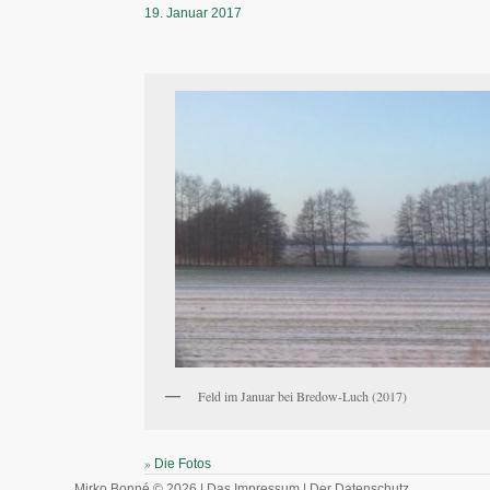
19. Januar 2017
Feld im Januar bei Bredow-Luch (2017)
»
Die Fotos
Mirko Bonné © 2026 |
Das Impressum
|
Der Datenschutz