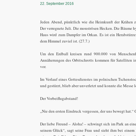
22. September 2016
Jeden Abend, pünktlich wie die Heimkunft der Krähen zu
Der verregnete Juli. Die monströsen Hecken. Die Bäume h
Haus wird zum Dampfer im Orkan. Es ist ein Herabstürze
dem Himmel zuviel ist. (27.7.)
Um den Erdball kreisen rund 900.000 von Menschenhan
Annäherungen des Orbitschrotts kommen für Satelliten 
vor.
Im Verlauf eines Gottesdienstes im polnischen Tschenstoc
und gestürzt, blieb aber unverletzt und konnte die Messe
Der Vorbeiflugabstand!
„Nie den ersten Eindruck vergessen, der uns bewegt hat.“ 
Der liebe Freund – Aloha! – schwingt sich im Park an ei
seinem Glück“, sagt seine Frau und sieht ihm bei eine