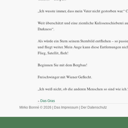
„Ich wusste immer, dass mein Vater nicht gestorben war.“ 
Weit überschätzt und eine ziemliche Kulissenschieberei a
Darkness“.
Als würde ein Stern seinem Sternbild entfliehen – so passier
und fliegt weiter. Mein Auge kann diese Entfernungen nic
Flieg, Satellit, flieh!
Beginnen Sie mit dem Bergbau!
Freischwinger mit Wiener Geflecht.
„Ich weiß nicht, ob die anderen Menschen so sind wie ic
»
Das Gras
Mirko Bonné © 2026 |
Das Impressum
|
Der Datenschutz