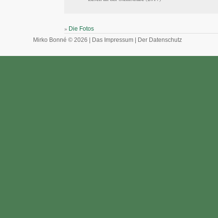
»
Die Fotos
Mirko Bonné © 2026 |
Das Impressum
|
Der Datenschutz