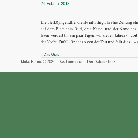
24. Februar 2013
Die vierköpfige Lilie, die sie mitbringt, in eine Zeitung
auf dem Blatt dein Bild, dein Name, und der Name des
lesen würdest (in ein paar Tagen, vor sieben Jahren) – dort
der Nacht. Zufall. Bricht ab von der Zeit und fällt dir zu –
»
Das Gras
Mirko Bonné © 2026 |
Das Impressum
|
Der Datenschutz