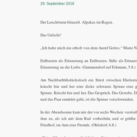
29. September 2016
Der Leuchtturm blinzelt. Alpakas im Regen.
Das Unlicht!
„Ich habe mich nie erholt von dem Anruf Gottes.“ Marie N
Erdbeeren als Erinnerung an Erdbeeren. Süße als Erinner
Erinnerung an die Liebe. (Gammendorf auf Fehmarn, 5.8.)
Am Nachbarfrühstückstisch ein Streit zwischen Eheleu
kriecht hin und her eine dicke schwarze Spinne eine g
Spinne. Kriecht hin und her. Das Gespräch. Das Gewebe. Da
und das Paar ermüdet geht, ist die Spinne verschwunden.
In der Abendsonne kam mir der vor sechs Wochen verstorb
ihm zu, als ich mit dem Rad vorbeifuhr, und er grüßt
Friedhof, im Arm eine Fremde. (Ohlsdorf, 6.8.)