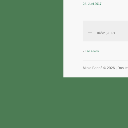
24. Juni 2017
Räder (2017)
»
Die Fotos
Mirko Bonné © 2026 |
Das I