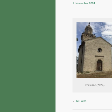
1. November 2024
Reillanne (2024)
»
Die Fotos