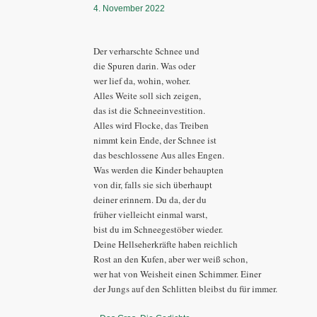
4. November 2022
Der verharschte Schnee und
die Spuren darin. Was oder
wer lief da, wohin, woher.
Alles Weite soll sich zeigen,
das ist die Schneeinvestition.
Alles wird Flocke, das Treiben
nimmt kein Ende, der Schnee ist
das beschlossene Aus alles Engen.
Was werden die Kinder behaupten
von dir, falls sie sich überhaupt
deiner erinnern. Du da, der du
früher vielleicht einmal warst,
bist du im Schneegestöber wieder.
Deine Hellseherkräfte haben reichlich
Rost an den Kufen, aber wer weiß schon,
wer hat von Weisheit einen Schimmer. Einer
der Jungs auf den Schlitten bleibst du für immer.