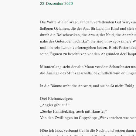
23. Dezember 2020
Die Wölfe, die Shiwago auf dem verfallenden Gut Warykino 
äußeren Gefahren, die der Arzt für Lara, ihr Kind und sic
durch die Bolschewiken, die Armut, der Neid, die Anarchie
nahe des Gutes, der „Schitka“. Sie sind Shiwagos innere Wö
und ihn sein Leben verlorengeben lassen. Boris Pasternaks
seine Figuren zu beschützen vor den Abgründen der Hauptf
Minutenlang steht der alte Mann vor dem Schaufenster u
die Auslage des Münzgeschäfts. Sekündlich wird er jünger.
In die Bäume weht die Antwort, und sie heißt nicht Erfolg.
Drei Kleinanzeigen:
„Angler gibt auf.“
„Suche Hamsterkäfig, auch mit Hamster.“
Von den Zwillingen im Copyshop: „Wir verstehen was vo
Höre ich Jazz, verbannt tief in die Nacht, und setzen dan