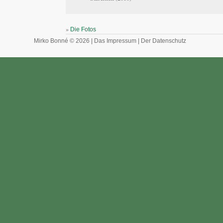
»
Die Fotos
Mirko Bonné © 2026 |
Das Impressum
|
Der Datenschutz