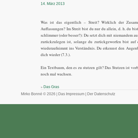
14. März 2013
Was ist das eigentlich – Streit? Wirklich der Zusamm
Auffassungen? Im Streit bist du nur du allein, d. h. du bis
schlimmer (oder besser?): Du setzt dich mit niemandem ausei
zurückzulegen ist, solange du zurückgeworfen bist auf 
wiederaufnimmt ins Verständnis. Du erkennst den Augenbl
dich wieder (7.3.).
Ein Textbaum, den es zu stutzen gilt? Das Stutzen ist vorb
noch mal wachsen.
»
Das Gras
Mirko Bonné © 2026 |
Das Impressum
|
Der Datenschutz