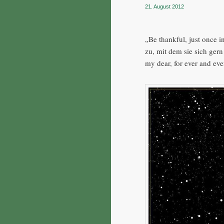
21. August 2012
„Be thankful, just once i
zu, mit dem sie sich gern
my dear, for ever and eve