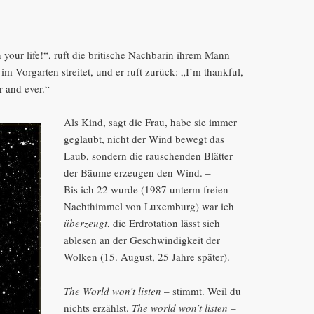
n your life!“, ruft die britische Nachbarin ihrem Mann
 im Vorgarten streitet, und er ruft zurück: „I’m thankful,
r and ever.“
Als Kind, sagt die Frau, habe sie immer
geglaubt, nicht der Wind bewegt das
Laub, sondern die rauschenden Blätter
der Bäume erzeugen den Wind. –
Bis ich 22 wurde (1987 unterm freien
Nachthimmel von Luxemburg) war ich
überzeugt
, die Erdrotation lässt sich
ablesen an der Geschwindigkeit der
Wolken (15. August, 25 Jahre später).
The World won’t listen
– stimmt. Weil du
nichts erzählst.
The world won’t listen
–