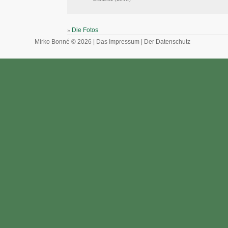
»
Die Fotos
Mirko Bonné © 2026 |
Das Impressum
|
Der Datenschutz