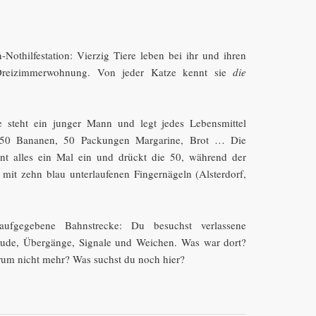
Nothilfestation: Vierzig Tiere leben bei ihr und ihren
Dreizimmerwohnung. Von jeder Katze kennt sie
die
 steht ein junger Mann und legt jedes Lebensmittel
 50 Bananen, 50 Packungen Margarine, Brot … Die
annt alles ein Mal ein und drückt die 50, während der
 mit zehn blau unterlaufenen Fingernägeln (Alsterdorf,
ufgegebene Bahnstrecke: Du besuchst verlassene
äude, Übergänge, Signale und Weichen. Was war dort?
rum nicht mehr? Was suchst du noch hier?