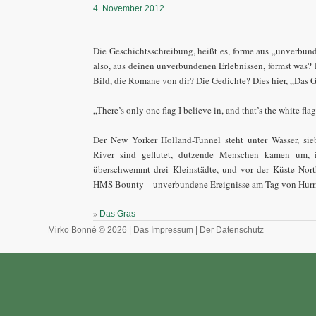
4. November 2012
Die Geschichtsschreibung, heißt es, forme aus „unverbund
also, aus deinen unverbundenen Erlebnissen, formst was?
Bild, die Romane von dir? Die Gedichte? Dies hier, „Das 
„There’s only one flag I believe in, and that’s the white fla
Der New Yorker Holland-Tunnel steht unter Wasser, si
River sind geflutet, dutzende Menschen kamen um,
überschwemmt drei Kleinstädte, und vor der Küste Nor
HMS Bounty – unverbundene Ereignisse am Tag von Hurri
»
Das Gras
Mirko Bonné © 2026 |
Das Impressum
|
Der Datenschutz