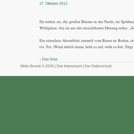
27. Oktober 2012
Da stehen sie, die großen Bäume in der Nacht, im Sprühre
Wildgänse, wie sie aus der unsichtbaren Dünung rufen: „
Ein einzelnes Ahornblatt taumelt vom Baum zu Boden, ins 
tot. Tot. (Wind rüttelt daran, hebt es auf, weht es fort. Träg
»
Das Gras
Mirko Bonné © 2026 |
Das Impressum
|
Der Datenschutz