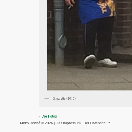
Zigarette (2017)
»
Die Fotos
Mirko Bonné © 2026 |
Das Impressum
|
Der Datenschutz