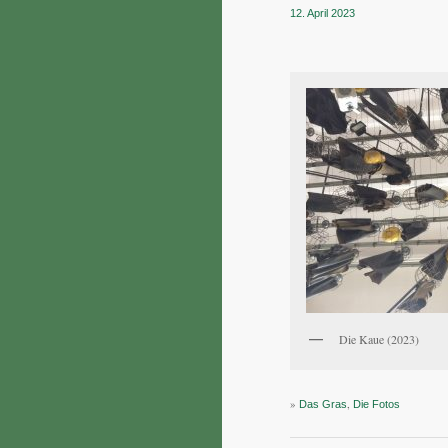
12. April 2023
Die Kaue (2023)
»
,
Das Gras
Die Fotos