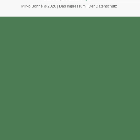
Mirko Bonné © 2026 |
Das Impressum
|
Der Datenschutz