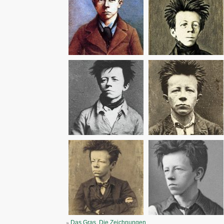
»
,
Das Gras
Die Zeichnungen