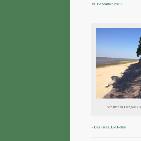
19. Dezember 2018
Schatten in Dangast (
»
,
Das Gras
Die Fotos