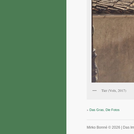
Tier (Volx, 2017)
»
,
Das Gras
Die Fotos
Mirko Bonné © 2026 |
Das I