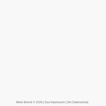
Mirko Bonné © 2026 |
Das Impressum
|
Der Datenschutz