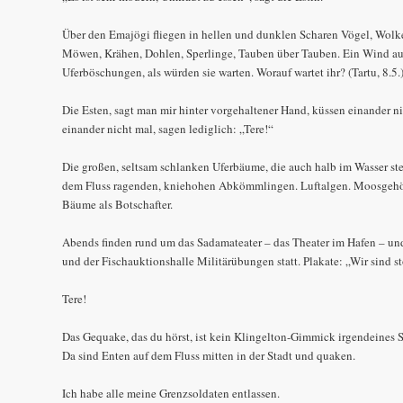
Über den Emajögi fliegen in hellen und dunklen Scharen Vögel, Wolke
Möwen, Krähen, Dohlen, Sperlinge, Tauben über Tauben. Ein Wind aus 
Uferböschungen, als würden sie warten. Worauf wartet ihr? (Tartu, 8.5.
Die Esten, sagt man mir hinter vorgehaltener Hand, küssen einander n
einander nicht mal, sagen lediglich: „Tere!“
Die großen, seltsam schlanken Uferbäume, die auch halb im Wasser 
dem Fluss ragenden, kniehohen Abkömmlingen. Luftalgen. Moosgeh
Bäume als Botschafter.
Abends finden rund um das Sadamateater – das Theater im Hafen – un
und der Fischauktionshalle Militärübungen statt. Plakate: „Wir sind 
Tere!
Das Gequake, das du hörst, ist kein Klingelton-Gimmick irgendeines
Da sind Enten auf dem Fluss mitten in der Stadt und quaken.
Ich habe alle meine Grenzsoldaten entlassen.