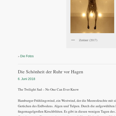
Zentaur (2017)
»
Die Fotos
Die Schönheit der Ruhr vor Hagen
6. Juni 2018
The Twilight Sad – No One Can Ever Know
Hamburger Frühlingswind, ein Westwind, der die Meeresfeuchte mit sic
Gerüchen des Erdbodens. Algen und Tulpen. Durch die aufgewühlten L
fingernagelgroßen Kirschblüten. Es gibt in diesen wenigen Tagen des J