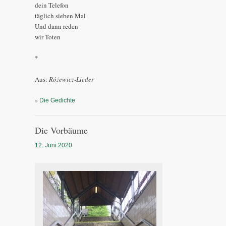
dein Telefon
täglich sieben Mal
Und dann reden
wir Toten
*
Aus:
Różewicz-Lieder
»
Die Gedichte
Die Vorbäume
12. Juni 2020