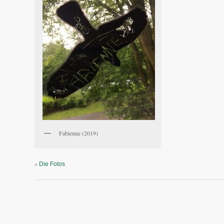
Fabienne (2019)
»
Die Fotos