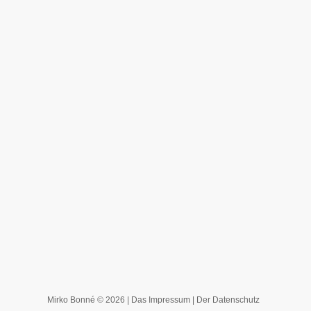
Mirko Bonné © 2026 |
Das Impressum
|
Der Datenschutz