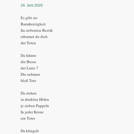
24. Juni 2020
Es gibt sie
Barmherzigkeit
Im siebenten Bezirk
erbarmst du dich
der Toten
Da fahren
die Busse
der Linie 7
Die nehmen
bloß Tote
Da stehen
in dunklen Höfen
je sieben Pappeln
In jeder Krone
ein Toter
Da klingelt