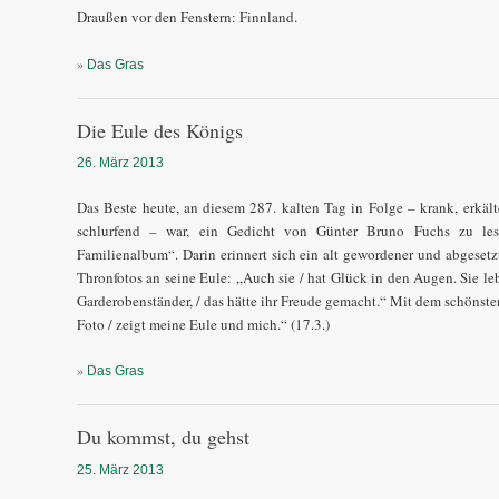
Draußen vor den Fenstern: Finnland.
»
Das Gras
Die Eule des Königs
26. März 2013
Das Beste heute, an diesem 287. kalten Tag in Folge – krank, erkäl
schlurfend – war, ein Gedicht von Günter Bruno Fuchs zu les
Familienalbum“. Darin erinnert sich ein alt gewordener und abgeset
Thronfotos an seine Eule: „Auch sie / hat Glück in den Augen. Sie le
Garderobenständer, / das hätte ihr Freude gemacht.“ Mit dem schönste
Foto / zeigt meine Eule und mich.“ (17.3.)
»
Das Gras
Du kommst, du gehst
25. März 2013