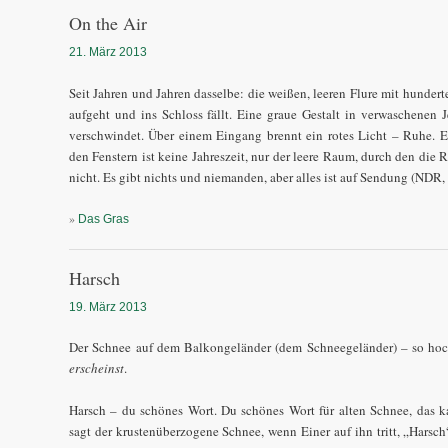
On the Air
21. März 2013
Seit Jahren und Jahren dasselbe: die weißen, leeren Flure mit hunder
aufgeht und ins Schloss fällt. Eine graue Gestalt in verwaschenen J
verschwindet. Über einem Eingang brennt ein rotes Licht – Ruhe. 
den Fenstern ist keine Jahreszeit, nur der leere Raum, durch den die 
nicht. Es gibt nichts und niemanden, aber alles ist auf Sendung (ND
»
Das Gras
Harsch
19. März 2013
Der Schnee auf dem Balkongeländer (dem Schneegeländer) – so hoch,
erscheinst
.
Harsch – du schönes Wort. Du schönes Wort für alten Schnee, das 
sagt der krustenüberzogene Schnee, wenn Einer auf ihn tritt, „Harsch“,