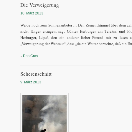
Die Verweigerung
10. März 2013
Werde noch zum Sonnenanbeter … Den Zementhimmel über dem zahn
nicht länger ertragen, sagt Günter Herburger am Telefon, und Flo
Herburger, Lipuš, den ein anderer lieber Freund mir zu lesen an
„Verweigerung der Wehmut“, dass „da ein Wetter herrschte, daß ein H
»
Das Gras
Scherenschnitt
9. März 2013