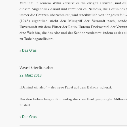
Vernunft. In seinem Wahn versetzt es die ewigen Grenzen, und düs
diesem Augenblick darauf und zerreißen es. Nemesis, die Göttin des 
immer die Grenzen überschreitet, wird unerbittlich von ihr gestraft.“
(1948) eigentlich nicht den Missgriff der Vernunft nach, sond
Unvernunft mit dem Flitter der Ratio. Unterm Deckmantel der Vernu
eine Welt hin, die das Alte und das Schöne verdammt, indem es das ei
zu Tode bagatellisiert.
»
Das Gras
Zwei Geräusche
22. März 2013
„Da sind wir also“ – der neue Papst auf dem Balkon: scherzt.
Das den lieben langen Sonnentag die vom Frost gesprengte Abflussr
flüstert.
»
Das Gras