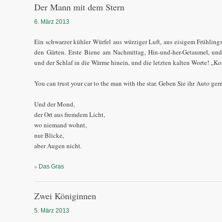
Der Mann mit dem Stern
6. März 2013
Ein schwarzer kühler Würfel aus würziger Luft, aus eisigem Frühlings
den Gärten. Erste Biene am Nachmittag, Hin-und-her-Getaumel, un
und der Schlaf in die Wärme hinein, und die letzten kalten Worte! „Ko
You can trust your car to the man with the star. Geben Sie ihr Auto g
Und der Mond,
der Ort aus fremdem Licht,
wo niemand wohnt,
nur Blicke,
aber Augen nicht.
»
Das Gras
Zwei Königinnen
5. März 2013