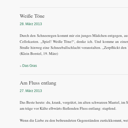
Weiße Töne
28. März 2013
Durch den Schneeregen kommt mir ein junges Mädchen entgegen, au
Cellokasten. „Spiel! Weiße Töne!“, denke ich. Und komme an einer
Straße hinweg eine Schneeballschlacht veranstalten. „Zerpflückt den
(Klein Borstel, 19. März)
»
Das Gras
Am Fluss entlang
27. März 2013
Das Beste heute: du, krank, vergrätzt, im alten schwarzen Mantel, im Sc
am träge vor Kälte elbwärts fließenden Fluss entlang: stapfend.
Wenn die Liebe zu den befreundeten Gegenständen zurückkommt, weißt