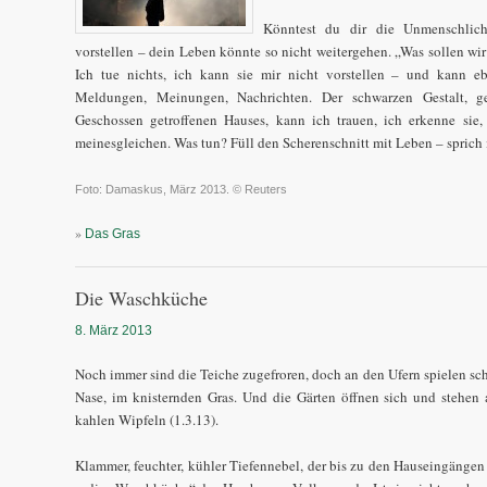
Könntest du dir die Unmenschlichk
vorstellen – dein Leben könnte so nicht weitergehen. „Was sollen wir
Ich tue nichts, ich kann sie mir nicht vorstellen – und kann eb
Meldungen, Meinungen, Nachrichten. Der schwarzen Gestalt,
Geschossen getroffenen Hauses, kann ich trauen, ich erkenne sie, 
meinesgleichen. Was tun? Füll den Scherenschnitt mit Leben – sprich 
Foto: Damaskus, März 2013. © Reuters
»
Das Gras
Die Waschküche
8. März 2013
Noch immer sind die Teiche zugefroren, doch an den Ufern spielen sch
Nase, im knisternden Gras. Und die Gärten öffnen sich und stehen 
kahlen Wipfeln (1.3.13).
Klammer, feuchter, kühler Tiefennebel, der bis zu den Hauseingängen