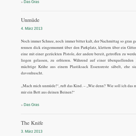
»
Das Gras
Unmüde
4. März 2013
Noch immer Schnee, noch immer bitter kalt, der Nachmittag so grau g
rennen dick eingemummt über den Parkplatz, klettern über ein Gitter
eine mit einer gezückten Pistole, der andere bereit, getroffen zu we
liegen gelassen, zu erfrieren. Während auf einer überquellenden
mächtige Krähe aus einem Plastiksack Essensreste säbelt, ehe 
davonhuscht.
„Mach mich unmüde!“, ruft das Kind. – „Wie denn? Wie soll ich das
mir ein Bett aus deinen Beinen!“
»
Das Gras
The Knife
3. März 2013