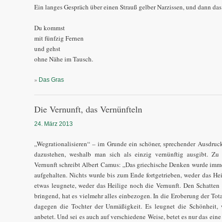
Ein langes Gespräch über einen Strauß gelber Narzissen, und dann das
Du kommst
mit fünfzig Fernen
und gehst
ohne Nähe im Tausch.
»
Das Gras
Die Vernunft, das Vernünfteln
24. März 2013
„Wegrationalisieren“ – im Grunde ein schöner, sprechender Ausdruck. 
dazustehen, weshalb man sich als einzig vernünftig ausgibt. 
Vernunft schreibt Albert Camus: „Das griechische Denken wurde imme
aufgehalten. Nichts wurde bis zum Ende fortgetrieben, weder das Hei
etwas leugnete, weder das Heilige noch die Vernunft. Den Schatten
bringend, hat es vielmehr alles einbezogen. In die Eroberung der Tota
dagegen die Tochter der Unmäßigkeit. Es leugnet die Schönheit, w
anbetet. Und sei es auch auf verschiedene Weise, betet es nur das ein