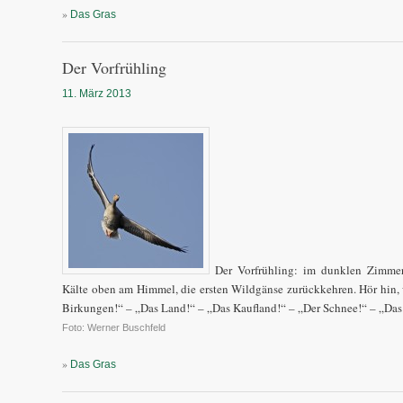
»
Das Gras
Der Vorfrühling
11. März 2013
Der Vorfrühling: im dunklen Zimmer
Kälte oben am Himmel, die ersten Wildgänse zurückkehren. Hör hin, w
Birkungen!“ – „Das Land!“ – „Das Kaufland!“ – „Der Schnee!“ – „Da
Foto: Werner Buschfeld
»
Das Gras