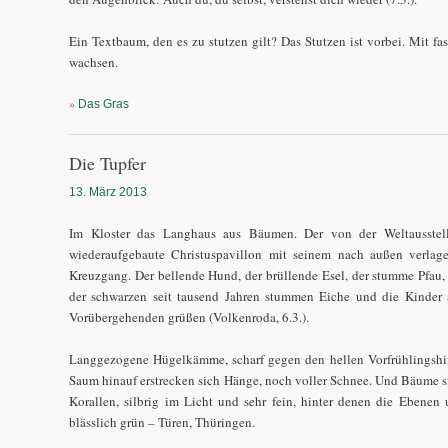
Ein Textbaum, den es zu stutzen gilt? Das Stutzen ist vorbei. Mit fa
wachsen.
»
Das Gras
Die Tupfer
13. März 2013
Im Kloster das Langhaus aus Bäumen. Der von der Weltausstel
wiederaufgebaute Christuspavillon mit seinem nach außen verlag
Kreuzgang. Der bellende Hund, der brüllende Esel, der stumme Pfau,
der schwarzen seit tausend Jahren stummen Eiche und die Kinder a
Vorübergehenden grüßen (Volkenroda, 6.3.).
Langgezogene Hügelkämme, scharf gegen den hellen Vorfrühlingshi
Saum hinauf erstrecken sich Hänge, noch voller Schnee. Und Bäume 
Korallen, silbrig im Licht und sehr fein, hinter denen die Ebenen u
blässlich grün – Türen, Thüringen.