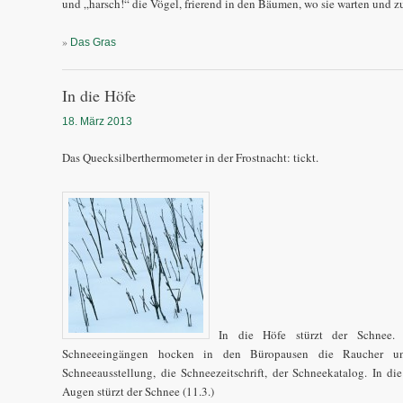
und „harsch!“ die Vögel, frierend in den Bäumen, wo sie warten und zu
»
Das Gras
In die Höfe
18. März 2013
Das Quecksilberthermometer in der Frostnacht: tickt.
In die Höfe stürzt der Schnee. 
Schneeeingängen hocken in den Büropausen die Raucher un
Schneeausstellung, die Schneezeitschrift, der Schneekatalog. In di
Augen stürzt der Schnee (11.3.)