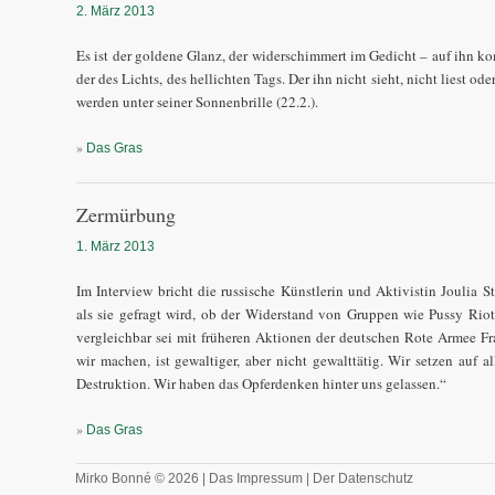
2. März 2013
Es ist der goldene Glanz, der widerschimmert im Gedicht – auf ihn k
der des Lichts, des hellichten Tags. Der ihn nicht sieht, nicht liest od
werden unter seiner Sonnenbrille (22.2.).
»
Das Gras
Zermürbung
1. März 2013
Im Interview bricht die russische Künstlerin und Aktivistin Joulia St
als sie gefragt wird, ob der Widerstand von Gruppen wie Pussy Riot
vergleichbar sei mit früheren Aktionen der deutschen Rote Armee Fra
wir machen, ist gewaltiger, aber nicht gewalttätig. Wir setzen auf 
Destruktion. Wir haben das Opferdenken hinter uns gelassen.“
»
Das Gras
Mirko Bonné © 2026 |
Das Impressum
|
Der Datenschutz