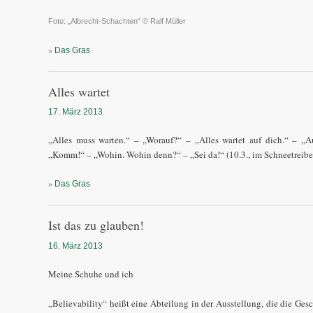
Foto: „Albrecht-Schachten“ © Ralf Müller
»
Das Gras
Alles wartet
17. März 2013
„Alles muss warten.“ – „Worauf?“ – „Alles wartet auf dich.“ – „
„Komm!“ – „Wohin. Wohin denn?“ – „Sei da!“ (10.3., im Schneetreibe
»
Das Gras
Ist das zu glauben!
16. März 2013
Meine Schuhe und ich
„Believability“ heißt eine Abteilung in der Ausstellung, die die Gesc