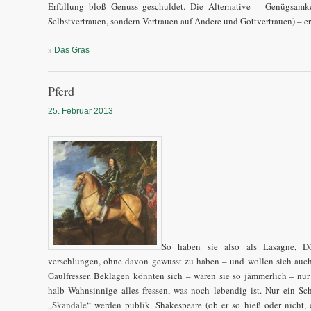
Erfüllung bloß Genuss geschuldet. Die Alternative – Genügsamkei
Selbstvertrauen, sondern Vertrauen auf Andere und Gottvertrauen) – er
»
Das Gras
Pferd
25. Februar 2013
So haben sie also als Lasagne, Dö
verschlungen, ohne davon gewusst zu haben – und wollen sich auc
Gaulfresser. Beklagen könnten sich – wären sie so jämmerlich – nur 
halb Wahnsinnige alles fressen, was noch lebendig ist. Nur ein Sch
„Skandale“ werden publik. Shakespeare (ob er so hieß oder nicht, 