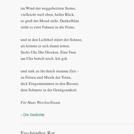
im Wind der weggebeizten Sterne,
vielleicht weil oben, heller Blick,
so groß der Mond steht. Dunkelblau
zieht es zwei Fahnen in die Ferne,
und in den Lichthof stürzt der Schnee,
als könnte er sich damit retten.
Sechs Uhr. Die Glocken. Eine Frau
am Ufer bettelt noch. Ich geh
und sink zu ihr durch stumme Zeit –
zu Felsen und Musik der Toten,
dick Eingemummten in den Bussen,
dem Schmerz in der Genügsamkeit.
Für Hans Weichselbaum
»
Die Gedichte
Erschöpfter Rat