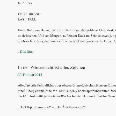
Im Aufzug:
ÜBER BRAND
LAST FALL
Hoch über dem Hafen, nachts um halb vier: das goldene Licht dort, w
noch löschen. Und am Morgen, auf einem Dach im Schnee, zwei junge
ein bisschen. Sie gehen umher. Einer zeigt. Einer guckt in die Ferne. All
»
Das Gras
In der Winternacht ist alles Zeichen
22. Februar 2013
Alle, fast alle Fußballklubs der oberen österreichischen Klassen füh
einen Energydrink, eine Molkerei, einen Gabelstaplerfabrikanten, weiß
der FC Tirol heißt jetzt wieder
Wacker
Innsbruck – und führt im Namen,
„Die Elbphilharmonie!“ – „Die Äpfelharmonie?“