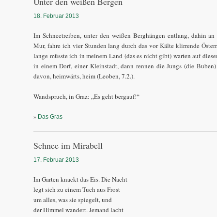
Unter den weißen Bergen
18. Februar 2013
Im Schneetreiben, unter den weißen Berghängen entlang, dahin an 
Mur, fahre ich vier Stunden lang durch das vor Kälte klirrende Österr
lange müsste ich in meinem Land (das es nicht gibt) warten auf dies
in einem Dorf, einer Kleinstadt, dann rennen die Jungs (die Buben
davon, heimwärts, heim (Leoben, 7.2.).
Wandspruch, in Graz: „Es geht bergauf!“
»
Das Gras
Schnee im Mirabell
17. Februar 2013
Im Garten knackt das Eis. Die Nacht
legt sich zu einem Tuch aus Frost
um alles, was sie spiegelt, und
der Himmel wandert. Jemand lacht