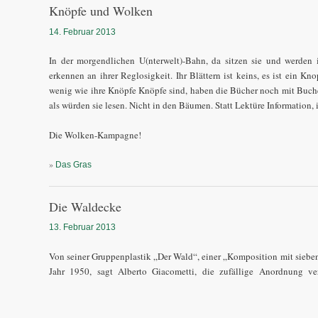
Knöpfe und Wolken
14. Februar 2013
In der morgendlichen U(nterwelt)-Bahn, da sitzen sie und werden
erkennen an ihrer Reglosigkeit. Ihr Blättern ist keins, es ist ein Kno
wenig wie ihre Knöpfe Knöpfe sind, haben die Bücher noch mit Buchen
als würden sie lesen. Nicht in den Bäumen. Statt Lektüre Information, 
Die Wolken-Kampagne!
»
Das Gras
Die Waldecke
13. Februar 2013
Von seiner Gruppenplastik „Der Wald“, einer „Komposition mit sieb
Jahr 1950, sagt Alberto Giacometti, die zufällige Anordnung ve