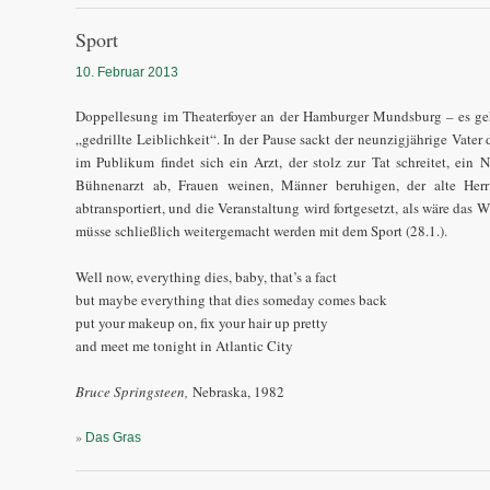
Sport
10. Februar 2013
Doppellesung im Theaterfoyer an der Hamburger Mundsburg – es g
„gedrillte Leiblichkeit“. In der Pause sackt der neunzigjährige Vater
im Publikum findet sich ein Arzt, der stolz zur Tat schreitet, ein N
Bühnenarzt ab, Frauen weinen, Männer beruhigen, der alte Herr
abtransportiert, und die Veranstaltung wird fortgesetzt, als wäre das
müsse schließlich weitergemacht werden mit dem Sport (28.1.).
Well now, everything dies, baby, that’s a fact
but maybe everything that dies someday comes back
put your makeup on, fix your hair up pretty
and meet me tonight in Atlantic City
Bruce Springsteen,
Nebraska, 1982
»
Das Gras