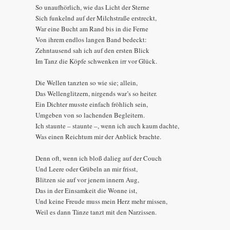
So unaufhörlich, wie das Licht der Sterne
Sich funkelnd auf der Milchstraße erstreckt,
War eine Bucht am Rand bis in die Ferne
Von ihrem endlos langen Band bedeckt:
Zehntausend sah ich auf den ersten Blick
Im Tanz die Köpfe schwenken irr vor Glück.
Die Wellen tanzten so wie sie; allein,
Das Wellenglitzern, nirgends war’s so heiter.
Ein Dichter musste einfach fröhlich sein,
Umgeben von so lachenden Begleitern.
Ich staunte – staunte –, wenn ich auch kaum dachte,
Was einen Reichtum mir der Anblick brachte.
Denn oft, wenn ich bloß dalieg auf der Couch
Und Leere oder Grübeln an mir frisst,
Blitzen sie auf vor jenem innern Aug,
Das in der Einsamkeit die Wonne ist,
Und keine Freude muss mein Herz mehr missen,
Weil es dann Tänze tanzt mit den Narzissen.