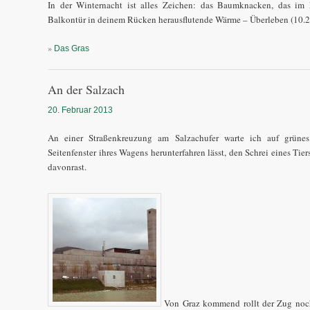
In der Winternacht ist alles Zeichen: das Baumknacken, das im F
Balkontür in deinem Rücken herausflutende Wärme – Überleben (10.2.
»
Das Gras
An der Salzach
20. Februar 2013
An einer Straßenkreuzung am Salzachufer warte ich auf grünes
Seitenfenster ihres Wagens herunterfahren lässt, den Schrei eines Tie
davonrast.
Von Graz kommend rollt der Zug noch 