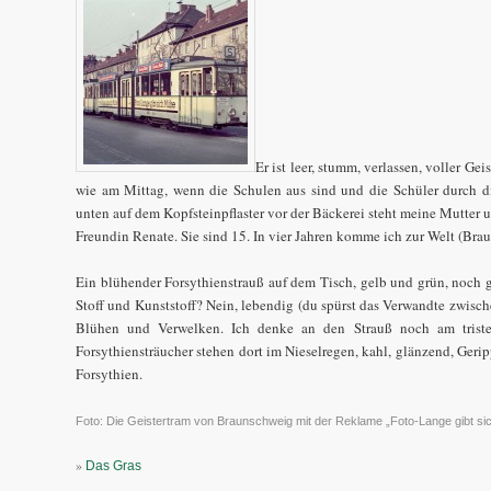
Er ist leer, stumm, verlassen, voller Gei
wie am Mittag, wenn die Schulen aus sind und die Schüler durch di
unten auf dem Kopfsteinpflaster vor der Bäckerei steht meine Mutter u
Freundin Renate. Sie sind 15. In vier Jahren komme ich zur Welt (Brau
Ein blühender Forsythienstrauß auf dem Tisch, gelb und grün, noch ga
Stoff und Kunststoff? Nein, lebendig (du spürst das Verwandte zwisc
Blühen und Verwelken. Ich denke an den Strauß noch am trist
Forsythiensträucher stehen dort im Nieselregen, kahl, glänzend, Gerip
Forsythien.
Foto: Die Geistertram von Braunschweig mit der Reklame „Foto-Lange gibt s
»
Das Gras