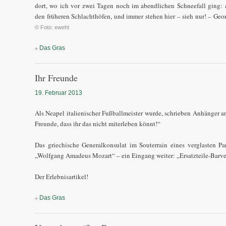
dort, wo ich vor zwei Tagen noch im abendlichen Schneefall ging: 
den früheren Schlachthöfen, und immer stehen hier – sieh nur! – Geo
© Foto: eweht
»
Das Gras
Ihr Freunde
19. Februar 2013
Als Neapel italienischer Fußballmeister wurde, schrieben Anhänger a
Freunde, dass ihr das nicht miterleben könnt!“
Das griechische Generalkonsulat im Souterrain eines verglasten P
„Wolfgang Amadeus Mozart“ – ein Eingang weiter: „Ersatzteile-Barver
Der Erlebnisartikel!
»
Das Gras