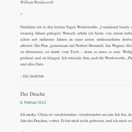
William Wordsworth
*
Nachdem ich in den letzten Tagen Wordsworths „I wandered lonely as 
zwanzig Jahren gehegter Wunsch, erfuhr ich heute von einem lieb
schon seit mehreren Jahren an einer ersten umfassenderen deut
arbeitet. Der Plan, gemeinsam mit Norbert Hummelt, Jan Wagner, Al
zu übersetzen, ist damit vom Tisch – denn so muss es sein. Wolf
profund, und sie klingen. Ich wünsche ihm, auch für Wordsworths „Pr
und alles Gute.
»
Die Gedichte
Der Drache
6. Februar 2013
Ich merke: China ist verschwunden, verschwunden aus mir. Ich bin, dor
Jahr des Drachen, vorbei. Er hat mich nicht gefressen, und ich mich von