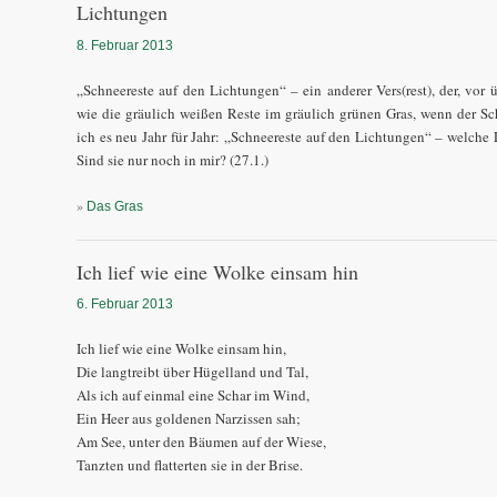
Lichtungen
8. Februar 2013
„Schneereste auf den Lichtungen“ – ein anderer Vers(rest), der, vor 
wie die gräulich weißen Reste im gräulich grünen Gras, wenn der Sc
ich es neu Jahr für Jahr: „Schneereste auf den Lichtungen“ – welche
Sind sie nur noch in mir? (27.1.)
»
Das Gras
Ich lief wie eine Wolke einsam hin
6. Februar 2013
Ich lief wie eine Wolke einsam hin,
Die langtreibt über Hügelland und Tal,
Als ich auf einmal eine Schar im Wind,
Ein Heer aus goldenen Narzissen sah;
Am See, unter den Bäumen auf der Wiese,
Tanzten und flatterten sie in der Brise.