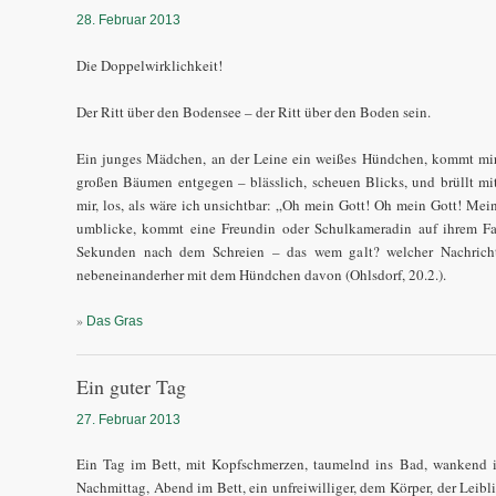
28. Februar 2013
Die Doppelwirklichkeit!
Der Ritt über den Bodensee – der Ritt über den Boden sein.
Ein junges Mädchen, an der Leine ein weißes Hündchen, kommt mir 
großen Bäumen entgegen – blässlich, scheuen Blicks, und brüllt mi
mir, los, als wäre ich unsichtbar: „Oh mein Gott! Oh mein Gott! Mein
umblicke, kommt eine Freundin oder Schulkameradin auf ihrem Fa
Sekunden nach dem Schreien – das wem galt? welcher Nachricht
nebeneinanderher mit dem Hündchen davon (Ohlsdorf, 20.2.).
»
Das Gras
Ein guter Tag
27. Februar 2013
Ein Tag im Bett, mit Kopfschmerzen, taumelnd ins Bad, wankend i
Nachmittag, Abend im Bett, ein unfreiwilliger, dem Körper, der Leibli