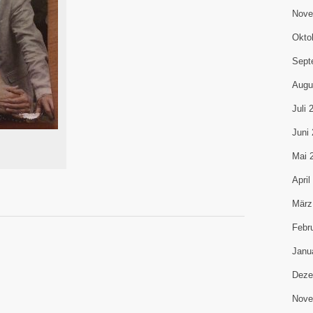
Nove
Okto
Sept
Augu
Juli 
Juni
Mai 
April
März
Febr
Janu
Deze
Nove