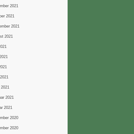
mber 2021
ber 2021
ember 2021
st 2021
2021
 2021
2021
 2021
 2021
uar 2021
ar 2021
mber 2020
mber 2020