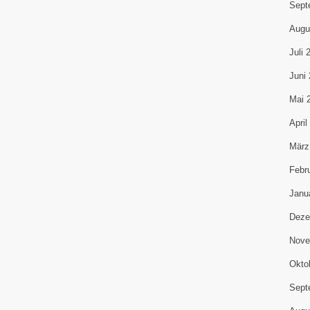
Sept
Augu
Juli 
Juni
Mai 
April
März
Febr
Janu
Deze
Nove
Okto
Sept