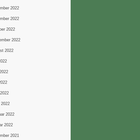
mber 2022
mber 2022
ber 2022
ember 2022
st 2022
2022
 2022
2022
 2022
 2022
uar 2022
ar 2022
mber 2021