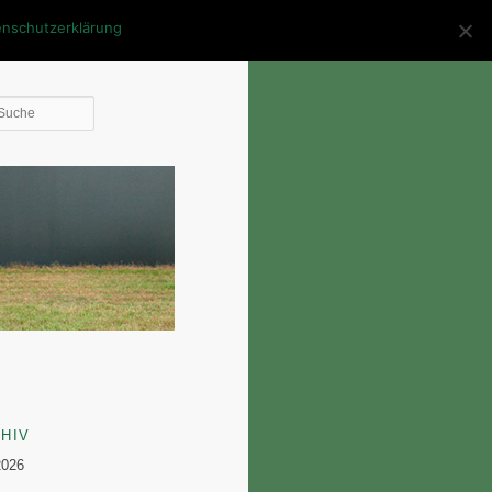
enschutzerklärung
Die
Suche
HIV
2026