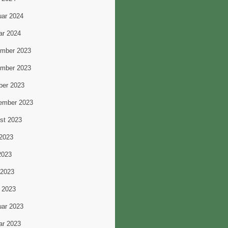
uar 2024
ar 2024
mber 2023
mber 2023
ber 2023
ember 2023
st 2023
 2023
2023
 2023
 2023
uar 2023
ar 2023