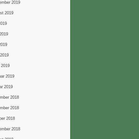
ember 2019
st 2019
2019
 2019
2019
 2019
 2019
uar 2019
ar 2019
mber 2018
mber 2018
ber 2018
ember 2018