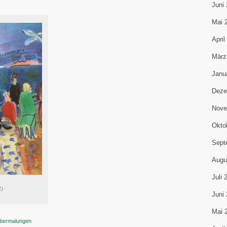
Juni
Mai 
April
März
Janu
Deze
Nove
Okto
Sept
Augu
Juli 
2)
Juni
Mai 
Übermalungen