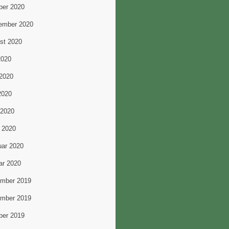
ber 2020
ember 2020
st 2020
2020
 2020
2020
 2020
 2020
uar 2020
ar 2020
mber 2019
mber 2019
ber 2019